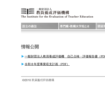
情報公開
一般財団法人教員養成評価機 自己点検・評価報告書（PD
令和８年度事業収支計画（PDF）