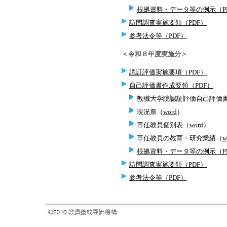
根拠資料・データ等の例示（P
訪問調査実施要領（PDF）
参考法令等（PDF）
＜令和８年度実施分＞
認証評価実施要項（PDF）
自己評価書作成要領（PDF）
教職大学院認証評価自己評価
現況票（
word
）
専任教員個別表（
word
）
専任教員の教育・研究業績（
w
根拠資料・データ等の例示（P
訪問調査実施要領（PDF）
参考法令等（PDF）