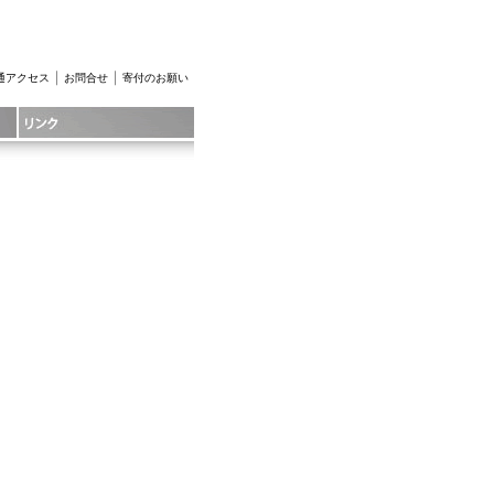
｜
｜
通アクセス
お問合せ
寄付のお願い