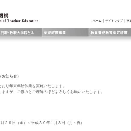
｜
｜
ホーム
サイトマップ
交
（お知らせ）
とおり年末年始休業を実施いたします。
しますが、ご協力とご理解のほどよろしくお願いいたします。
月２９日（金）～平成３０年１月８日（月・祝）