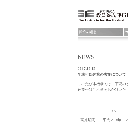
NEWS
2017.12.12
年末年始休業の実施について
このたび本機構では、下記の
休業中はご不便をおかけいた
記
実施期間 平成２９年１２