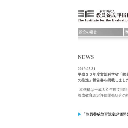
NEWS
2019.05.31
平成３０年度文部科学省「教
の推進」報告書を掲載しまし
本機構は平成３０年度文部科
養成教育認定評価開発研究の
「教員養成教育認定評価開発