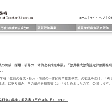
｜
｜
ホーム
サイトマップ
交
員の養成・採用・研修の一体的改革推進事業」「教員養成教育認定評価開発研
た。
学省「教員の養成・採用・研修の一体的改革推進事業」の委託を受け、「教
推進」に取り組み、その成果を報告書にとりまとめましたので、公開します。
研究の推進」報告書（平成31年3月）（PDF）