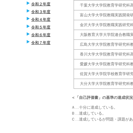
令和２年度
千葉大学大学院教育学研究科高
令和３年度
富山大学大学院教職実践開発研
令和４年度
金沢大学大学院教職実践研究科
令和５年度
大阪教育大学大学院連合教職実
令和６年度
令和７年度
広島大学大学院教育学研究科教
香川大学大学院教育学研究科高
愛媛大学大学院教育学研究科教
佐賀大学大学院学校教育学研究
大分大学大学院教育学研究科教
＜「自己評価書」の基準の達成状況
Ａ…十分に達成している。
Ｂ…達成している。
Ｃ…達成しているが問題・課題があ