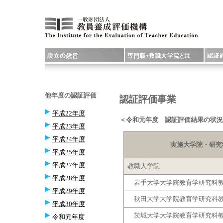
他年度の認証評価
認証評価事業
平成22年度
＜令和元年度 認証評価結果の状況
平成23年度
平成24年度
実施大学院・研究
平成25年度
平成27年度
教職大学院
平成28年度
岩手大学大学院教育学研究科教
平成29年度
秋田大学大学院教育学研究科教
平成30年度
茨城大学大学院教育学研究科教
令和元年度